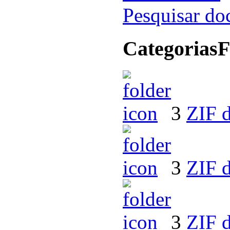
Pesquisar d
Categorias
F
3
ZIF 
3
ZIF d
3
ZIF 