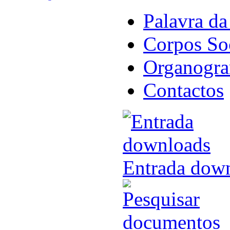
Palavra da
Corpos So
Organogr
Contactos
Entrada dow