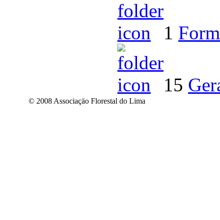
1
Form
15
Ger
© 2008 Associaçäo Florestal do Lima