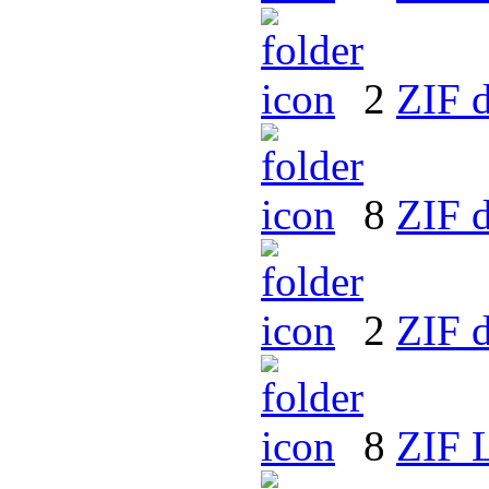
2
ZIF d
8
ZIF d
2
ZIF 
8
ZIF 