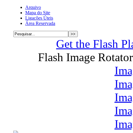
Arquivo
Mapa do Site
Ligações Úteis
Área Reservada
Get the Flash Pl
Flash Image Rotato
Ima
Ima
Ima
Ima
Ima