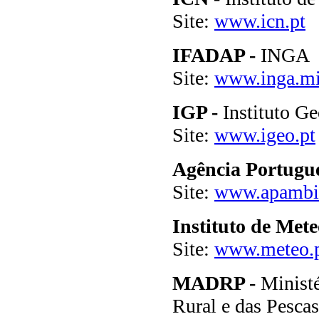
Site:
www.icn.pt
IFADAP -
INGA
Site:
www.inga.min
IGP -
Instituto Ge
Site:
www.igeo.pt
Agência Portugu
Site:
www.apambie
Instituto de Mete
Site:
www.meteo.
MADRP -
Ministé
Rural e das Pescas