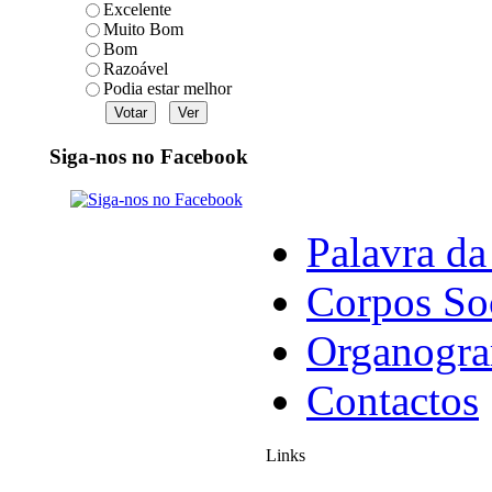
Excelente
Muito Bom
Bom
Razoável
Podia estar melhor
Siga-nos no Facebook
Palavra da
Corpos So
Organogr
Contactos
Links