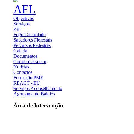
Objectivos
Serviços
ZIF
Fogo Controlado
Sapadores Florestais
Percursos Pedestres
Galeria
Documentos
Como se associar
Notícias
Contactos
Formação PME
REACT - EU
Serviços Aconselhamento
Agrupamento Baldios
Área de Intervenção