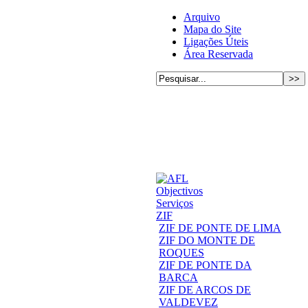
Arquivo
Mapa do Site
Ligações Úteis
Área Reservada
Objectivos
Serviços
ZIF
ZIF DE PONTE DE LIMA
ZIF DO MONTE DE
ROQUES
ZIF DE PONTE DA
BARCA
ZIF DE ARCOS DE
VALDEVEZ