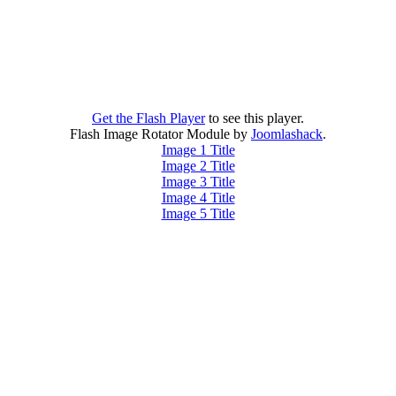
Get the Flash Player
to see this player.
Flash Image Rotator Module by
Joomlashack
.
Image 1 Title
Image 2 Title
Image 3 Title
Image 4 Title
Image 5 Title