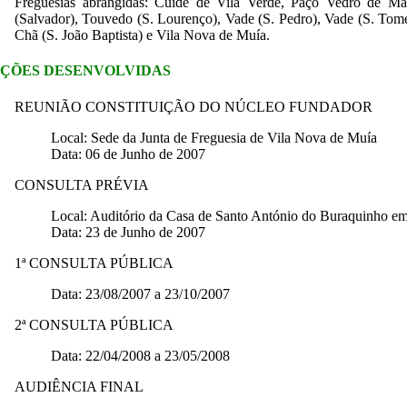
Freguesias abrangidas: Cuide de Vila Verde, Paço Vedro de Ma
(Salvador), Touvedo (S. Lourenço), Vade (S. Pedro), Vade (S. Tomé
Chã (S. João Baptista) e Vila Nova de Muía.
ÇÕES DESENVOLVIDAS
REUNIÃO CONSTITUIÇÃO DO NÚCLEO FUNDADOR
Local: Sede da Junta de Freguesia de Vila Nova de Muía
Data: 06 de Junho de 2007
CONSULTA PRÉVIA
Local: Auditório da Casa de Santo António do Buraquinho e
Data: 23 de Junho de 2007
1ª CONSULTA PÚBLICA
Data: 23/08/2007 a 23/10/2007
2ª CONSULTA PÚBLICA
Data: 22/04/2008 a 23/05/2008
AUDIÊNCIA FINAL