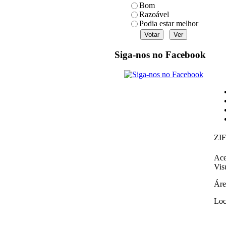
Bom
Razoável
Podia estar melhor
Siga-nos no Facebook
ZIF
Ace
Vis
Áre
Loc