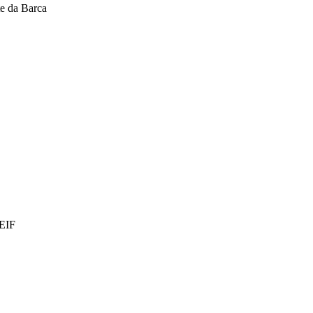
te da Barca
EIF