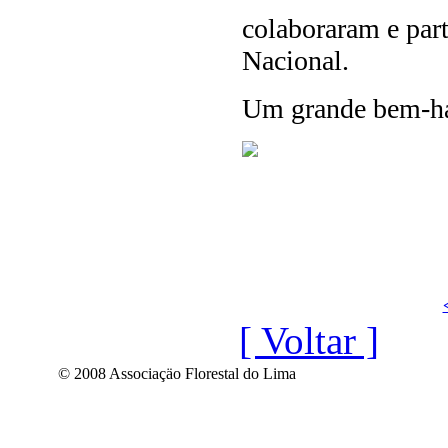
colaboraram e par
Nacional.
Um grande bem-ha
[ Voltar ]
© 2008 Associaçäo Florestal do Lima