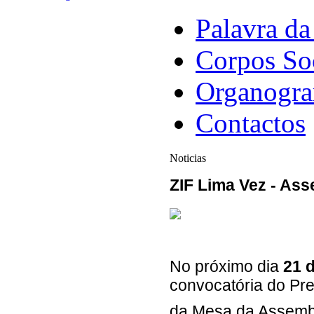
Palavra da
Corpos So
Organogr
Contactos
Noticias
ZIF Lima Vez - Ass
No próximo dia
21 
convocatória do Pr
da Mesa da Assemble