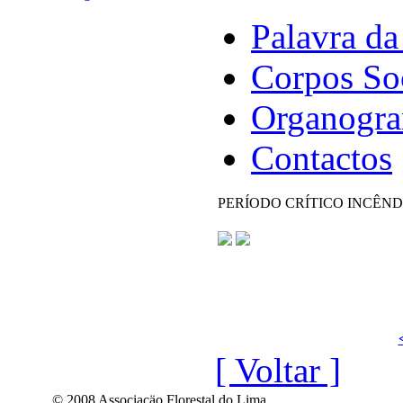
Palavra da
Corpos So
Organogr
Contactos
PERÍODO CRÍTICO INCÊNDI
[ Voltar ]
© 2008 Associaçäo Florestal do Lima