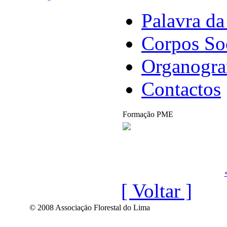
Palavra da
Corpos So
Organogr
Contactos
Formação PME
[ Voltar ]
© 2008 Associaçäo Florestal do Lima