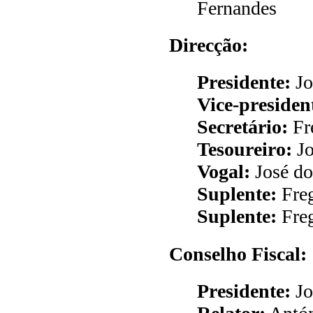
Fernandes
Direcção:
Presidente:
Jo
Vice-presiden
Secretário:
Fre
Tesoureiro:
Jo
Vogal:
José do
Suplente:
Freg
Suplente:
Freg
Conselho Fiscal:
Presidente:
Jo