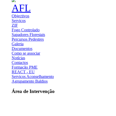
Objectivos
Serviços
ZIF
Fogo Controlado
Sapadores Florestais
Percursos Pedestres
Galeria
Documentos
Como se associar
Notícias
Contactos
Formação PME
REACT - EU
Serviços Aconselhamento
Agrupamento Baldios
Área de Intervenção