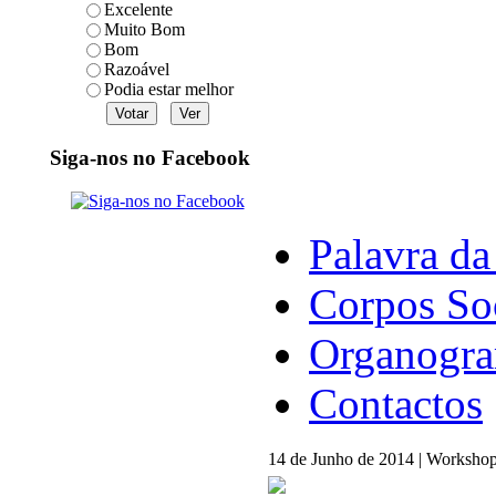
Excelente
Muito Bom
Bom
Razoável
Podia estar melhor
Siga-nos no Facebook
Palavra da
Corpos So
Organogr
Contactos
14 de Junho de 2014 | Workshop 