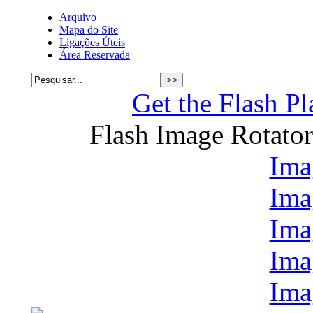
Arquivo
Mapa do Site
Ligações Úteis
Área Reservada
Get the Flash Pl
Flash Image Rotato
Ima
Ima
Ima
Ima
Ima