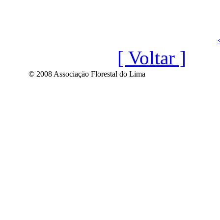
[ Voltar ]
© 2008 Associaçäo Florestal do Lima