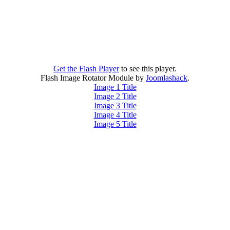
Get the Flash Player
to see this player.
Flash Image Rotator Module by
Joomlashack
.
Image 1 Title
Image 2 Title
Image 3 Title
Image 4 Title
Image 5 Title