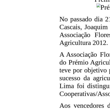
No passado dia 2
Cascais, Joaquim 
Associação Flor
Agricultura 2012.
A Associação Flor
do Prémio Agricul
teve por objetivo
sucesso da agricu
Lima foi disting
Cooperativas/Asso
Aos vencedores d