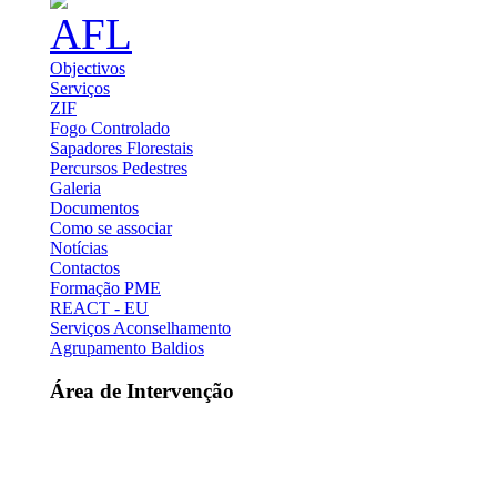
Objectivos
Serviços
ZIF
Fogo Controlado
Sapadores Florestais
Percursos Pedestres
Galeria
Documentos
Como se associar
Notícias
Contactos
Formação PME
REACT - EU
Serviços Aconselhamento
Agrupamento Baldios
Área de Intervenção