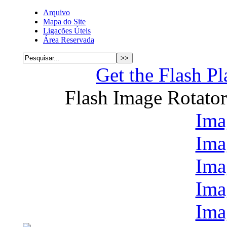
Arquivo
Mapa do Site
Ligações Úteis
Área Reservada
Get the Flash Pl
Flash Image Rotato
Ima
Ima
Ima
Ima
Ima