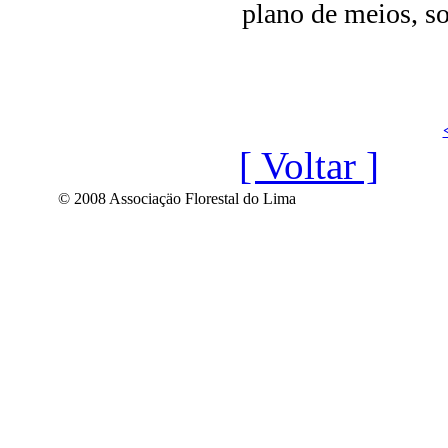
plano de meios, so
[ Voltar ]
© 2008 Associaçäo Florestal do Lima