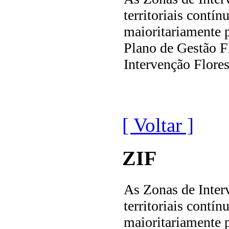
territoriais contín
maioritariamente p
Plano de Gestão Fl
Intervenção Flores
[ Voltar ]
ZIF
As Zonas de Interv
territoriais contín
maioritariamente p