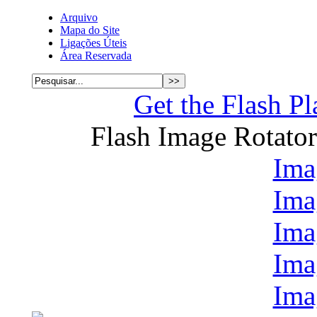
Arquivo
Mapa do Site
Ligações Úteis
Área Reservada
Get the Flash Pl
Flash Image Rotato
Ima
Ima
Ima
Ima
Ima