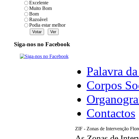
Excelente
Muito Bom
Bom
Razoável
Podia estar melhor
Siga-nos no Facebook
Palavra da
Corpos So
Organogr
Contactos
ZIF - Zonas de Intervenção Flore
As Zonas de Interv