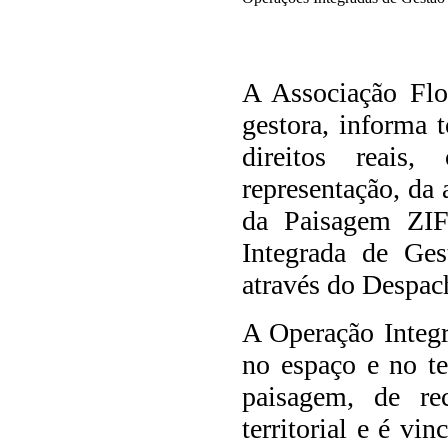
A Associação Flo
gestora, informa t
direitos reais
representação, da
da Paisagem ZIF
Integrada de Ge
através do Despac
A Operação Integ
no espaço e no te
paisagem, de re
territorial e é vi