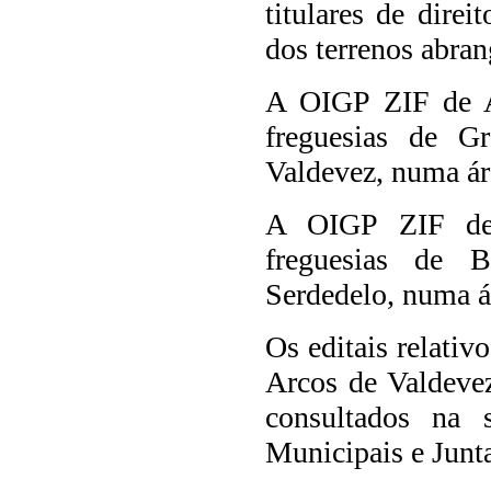
titulares de direi
dos terrenos abran
A OIGP ZIF de Ar
freguesias de G
Valdevez, numa áre
A OIGP ZIF de 
freguesias de 
Serdedelo, numa ár
Os editais relati
Arcos de Valdeve
consultados na 
Municipais e Junt