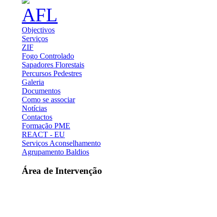
Objectivos
Serviços
ZIF
Fogo Controlado
Sapadores Florestais
Percursos Pedestres
Galeria
Documentos
Como se associar
Notícias
Contactos
Formação PME
REACT - EU
Serviços Aconselhamento
Agrupamento Baldios
Área de Intervenção