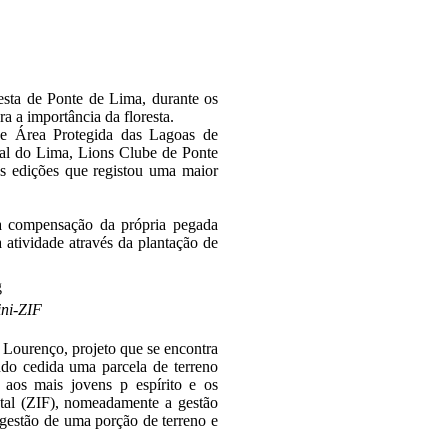
esta de Ponte de Lima, durante os
ra a importância da floresta.
 e Área Protegida das Lagoas de
tal do Lima, Lions Clube de Ponte
as edições que registou uma maior
a compensação da própria pegada
 atividade através da plantação de
ni-ZIF
o Lourenço, projeto que se encontra
do cedida uma parcela de terreno
aos mais jovens p espírito e os
stal (ZIF), nomeadamente a gestão
a gestão de uma porção de terreno e