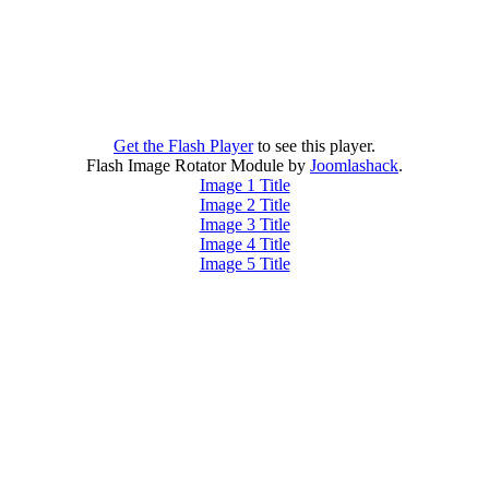
Get the Flash Player
to see this player.
Flash Image Rotator Module by
Joomlashack
.
Image 1 Title
Image 2 Title
Image 3 Title
Image 4 Title
Image 5 Title