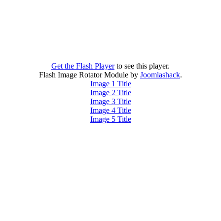
Get the Flash Player
to see this player.
Flash Image Rotator Module by
Joomlashack
.
Image 1 Title
Image 2 Title
Image 3 Title
Image 4 Title
Image 5 Title