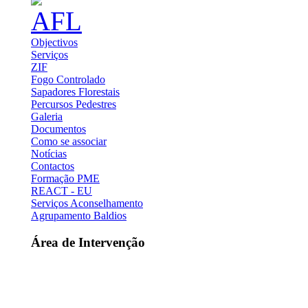
Objectivos
Serviços
ZIF
Fogo Controlado
Sapadores Florestais
Percursos Pedestres
Galeria
Documentos
Como se associar
Notícias
Contactos
Formação PME
REACT - EU
Serviços Aconselhamento
Agrupamento Baldios
Área de Intervenção