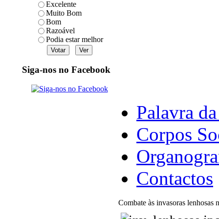
Excelente
Muito Bom
Bom
Razoável
Podia estar melhor
Siga-nos no Facebook
Palavra da
Corpos So
Organogr
Contactos
Combate às invasoras lenhosas n