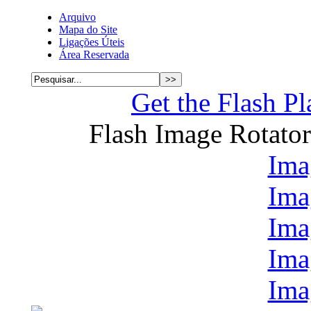
Arquivo
Mapa do Site
Ligações Úteis
Área Reservada
Get the Flash Pl
Flash Image Rotato
Ima
Ima
Ima
Ima
Ima