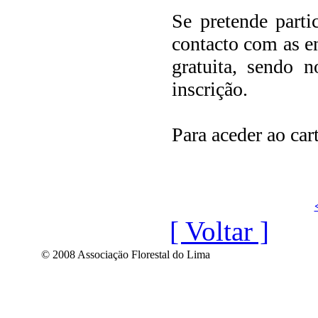
Se pretende parti
contacto com as en
gratuita, sendo n
inscrição.
Para aceder ao car
[ Voltar ]
© 2008 Associaçäo Florestal do Lima