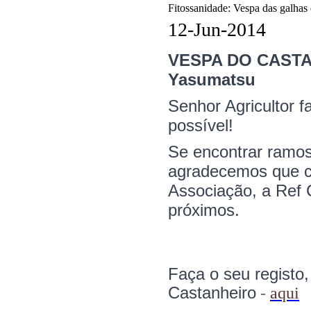
Fitossanidade: Vespa das galhas 
12-Jun-2014
VESPA DO CASTAN
Yasumatsu
Senhor Agricultor 
possível!
Se encontrar ramos
agradecemos que co
Associação, a Ref 
próximos.
Faça o seu registo
Castanheiro
-
aqui