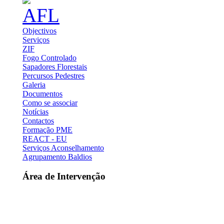
Objectivos
Serviços
ZIF
Fogo Controlado
Sapadores Florestais
Percursos Pedestres
Galeria
Documentos
Como se associar
Notícias
Contactos
Formação PME
REACT - EU
Serviços Aconselhamento
Agrupamento Baldios
Área de Intervenção