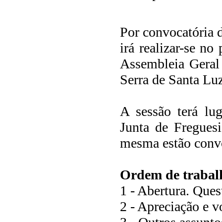
Por convocatória 
irá realizar-se n
Assembleia Geral 
Serra de Santa Luz
A sessão terá lu
Junta de Freguesi
mesma estão convo
Ordem de trabalh
1 - Abertura. Ques
2 - Apreciação e v