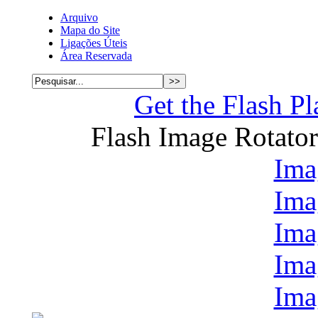
Arquivo
Mapa do Site
Ligações Úteis
Área Reservada
Get the Flash Pl
Flash Image Rotato
Ima
Ima
Ima
Ima
Ima