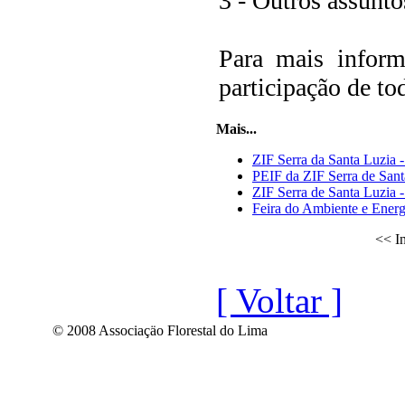
3 - Outros assunto
Para mais infor
participação de to
Mais...
ZIF Serra da Santa Luzia 
PEIF da ZIF Serra de San
ZIF Serra de Santa Luzia 
Feira do Ambiente e Energ
<< In
[ Voltar ]
© 2008 Associaçäo Florestal do Lima