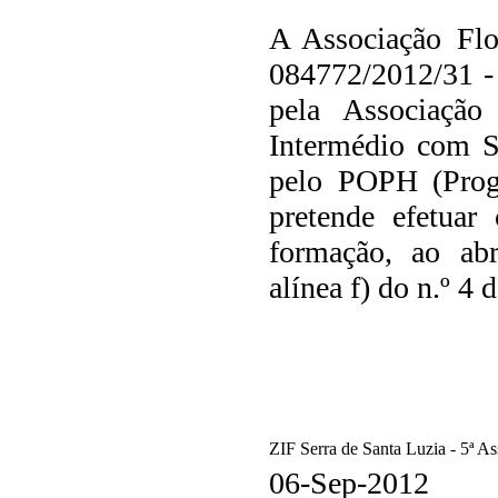
A Associação Flo
084772/2012/31 
pela Associação
Intermédio com S
pelo POPH (Prog
pretende efetuar 
formação, ao abr
alínea f) do n.º 4
ZIF Serra de Santa Luzia - 5ª A
06-Sep-2012