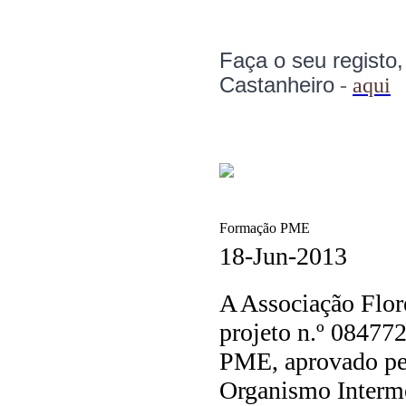
Faça o seu registo
Castanheiro
-
aqui
Formação PME
18-Jun-2013
A Associação Flor
projeto n.º 0847
PME, aprovado pel
Organismo Interm