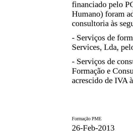
financiado pelo P
Humano) foram adj
consultoria às seg
- Serviços de for
Services, Lda, pel
- Serviços de cons
Formação e Consul
acrescido de IVA à
Formação PME
26-Feb-2013